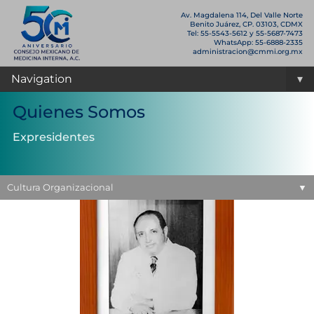
Av. Magdalena 114, Del Valle Norte
Benito Juárez, CP. 03103, CDMX
Tel: 55-5543-5612 y 55-5687-7473
WhatsApp: 55-6888-2335
administracion@cmmi.org.mx
Navigation
▾
Quienes Somos
Expresidentes
Expresidentes
Cultura Organizacional